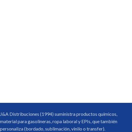
J&A Distribuciones (1994) suministra productos químicos,
material para gasolineras, ropa laboral y EPIs, que también
personaliza (bordado, sublimación, vinilo o transfer).