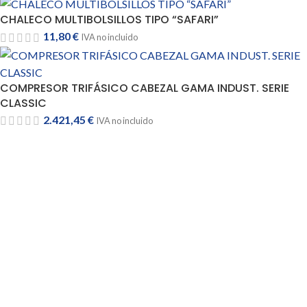
CHALECO MULTIBOLSILLOS TIPO “SAFARI”
11,80
€
IVA no incluido
COMPRESOR TRIFÁSICO CABEZAL GAMA INDUST. SERIE
CLASSIC
2.421,45
€
IVA no incluido