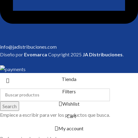
info@jadistribuciones.com
Diseño por
Evomarca
Copyright
2025
JA Distribuciones
.
Tienda
Filters
Wishlist
Search
Empiece a escribir para ver los productos que busca.
Cart
My account