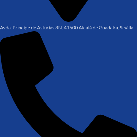
Avda. Principe de Asturias 8N, 41500 Alcalá de Guadaíra, Sevilla