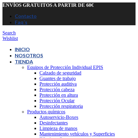
ENVÍOS GRATUITOS A PARTIR DE 60€
Contacto
Faq´s
Search
Wishlist
INICIO
NOSOTROS
TIENDA
Equipos de Protección Individual EPIS
Calzado de seguridad
Guantes de trabajo
Protección auditiva
Protección cabeza
Protección en altura
Protección Ocular
Protección respiratoria
Productos químicos
Autoservicio-Boxes
Desinfectantes
Limpieza de manos
Mantenimiento vehículos y Superficies