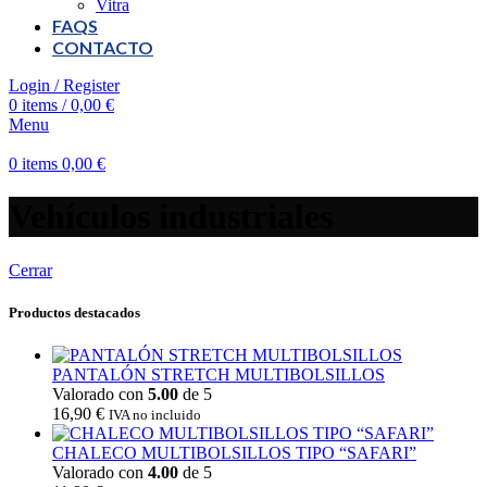
Vitra
FAQS
CONTACTO
Login / Register
0
items
/
0,00
€
Menu
0
items
0,00
€
Vehículos industriales
Cerrar
Productos destacados
PANTALÓN STRETCH MULTIBOLSILLOS
Valorado con
5.00
de 5
16,90
€
IVA no incluido
CHALECO MULTIBOLSILLOS TIPO “SAFARI”
Valorado con
4.00
de 5