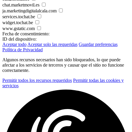
chat.marketmovil.es
ja.marketingdigitalalcala.com
services.tochat.be
widget.tochat.be
www.gstatic.com
Fecha de consentimiento:
ID del dispositivo:
Aceptar todo
Aceptar solo las requeridas
Guardar preferencias
Política de Privacidad
Algunos recursos necesarios han sido bloqueados, lo que puede
afectar a los servicios de terceros y causar que el sitio no funcione
correctamente.
Permitir todos los recursos requeridos
Permitir todas las cookies y
servicios