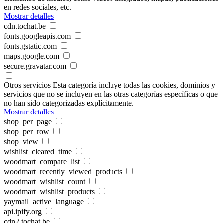
en redes sociales, etc.
Mostrar detalles
cdn.tochat.be
fonts.googleapis.com
fonts.gstatic.com
maps.google.com
secure.gravatar.com
Otros servicios
Esta categoría incluye todas las cookies, dominios y
servicios que no se incluyen en las otras categorías específicas o que
no han sido categorizadas explícitamente.
Mostrar detalles
shop_per_page
shop_per_row
shop_view
wishlist_cleared_time
woodmart_compare_list
woodmart_recently_viewed_products
woodmart_wishlist_count
woodmart_wishlist_products
yaymail_active_language
api.ipify.org
cdn2.tochat.be