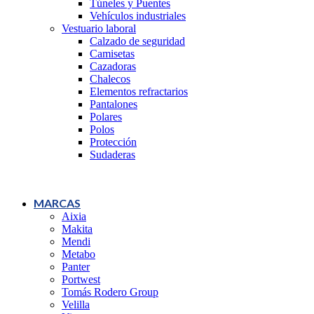
Túneles y Puentes
Vehículos industriales
Vestuario laboral
Calzado de seguridad
Camisetas
Cazadoras
Chalecos
Elementos refractarios
Pantalones
Polares
Polos
Protección
Sudaderas
MARCAS
Aixia
Makita
Mendi
Metabo
Panter
Portwest
Tomás Rodero Group
Velilla