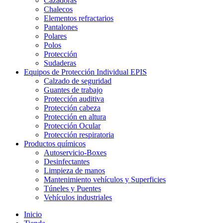
Cazadoras
Chalecos
Elementos refractarios
Pantalones
Polares
Polos
Protección
Sudaderas
Equipos de Protección Individual EPIS
Calzado de seguridad
Guantes de trabajo
Protección auditiva
Protección cabeza
Protección en altura
Protección Ocular
Protección respiratoria
Productos químicos
Autoservicio-Boxes
Desinfectantes
Limpieza de manos
Mantenimiento vehículos y Superficies
Túneles y Puentes
Vehículos industriales
Inicio