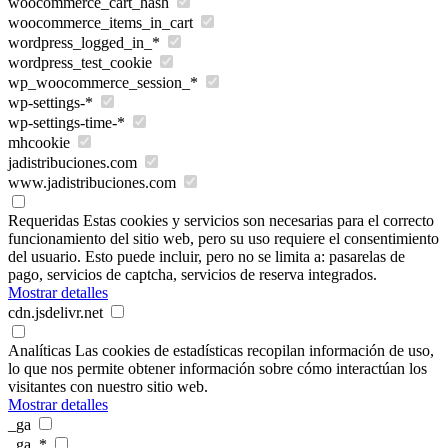
woocommerce_cart_hash
woocommerce_items_in_cart
wordpress_logged_in_*
wordpress_test_cookie
wp_woocommerce_session_*
wp-settings-*
wp-settings-time-*
mhcookie
jadistribuciones.com
www.jadistribuciones.com
Requeridas
Estas cookies y servicios son necesarias para el correcto
funcionamiento del sitio web, pero su uso requiere el consentimiento
del usuario. Esto puede incluir, pero no se limita a: pasarelas de
pago, servicios de captcha, servicios de reserva integrados.
Mostrar detalles
cdn.jsdelivr.net
Analíticas
Las cookies de estadísticas recopilan información de uso,
lo que nos permite obtener información sobre cómo interactúan los
visitantes con nuestro sitio web.
Mostrar detalles
_ga
_ga_*