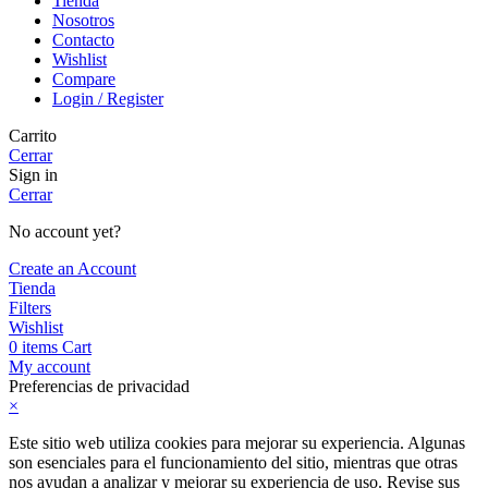
Tienda
Nosotros
Contacto
Wishlist
Compare
Login / Register
Carrito
Cerrar
Sign in
Cerrar
No account yet?
Create an Account
Tienda
Filters
Wishlist
0
items
Cart
My account
Preferencias de privacidad
×
Este sitio web utiliza cookies para mejorar su experiencia. Algunas
son esenciales para el funcionamiento del sitio, mientras que otras
nos ayudan a analizar y mejorar su experiencia de uso. Revise sus