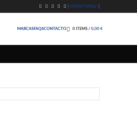
CONTACTO
FAQ´S
MARCAS
FAQS
CONTACTO
0
ITEMS
/
0,00
€