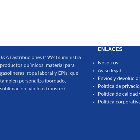
ENLACES
J&A Distribuciones (1994) suministra
Nosotros
productos químicos, material para
Aviso legal
gasolineras, ropa laboral y EPIs, que
Envíos y devolucio
también personaliza (bordado,
Política de privaci
sublimación, vinilo o transfer).
Política de calida
Política corporativ