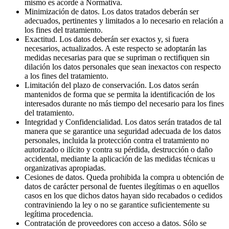
mismo es acorde a Normativa.
Minimización de datos. Los datos tratados deberán ser
adecuados, pertinentes y limitados a lo necesario en relación a
los fines del tratamiento.
Exactitud. Los datos deberán ser exactos y, si fuera
necesarios, actualizados. A este respecto se adoptarán las
medidas necesarias para que se supriman o rectifiquen sin
dilación los datos personales que sean inexactos con respecto
a los fines del tratamiento.
Limitación del plazo de conservación. Los datos serán
mantenidos de forma que se permita la identificación de los
interesados durante no más tiempo del necesario para los fines
del tratamiento.
Integridad y Confidencialidad. Los datos serán tratados de tal
manera que se garantice una seguridad adecuada de los datos
personales, incluida la protección contra el tratamiento no
autorizado o ilícito y contra su pérdida, destrucción o daño
accidental, mediante la aplicación de las medidas técnicas u
organizativas apropiadas.
Cesiones de datos. Queda prohibida la compra u obtención de
datos de carácter personal de fuentes ilegítimas o en aquellos
casos en los que dichos datos hayan sido recabados o cedidos
contraviniendo la ley o no se garantice suficientemente su
legítima procedencia.
Contratación de proveedores con acceso a datos. Sólo se