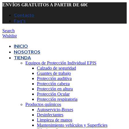
ENVÍOS GRATUITOS A PARTIR DE 60€
Contacto
Faq´s
Search
Wishlist
INICIO
NOSOTROS
TIENDA
Equipos de Protección Individual EPIS
Calzado de seguridad
Guantes de trabajo
Protección auditiva
Protección cabeza
Protección en altura
Protección Ocular
Protección respiratoria
Productos químicos
Autoservicio-Boxes
Desinfectantes
Limpieza de manos
Mantenimiento vehículos y Superficies