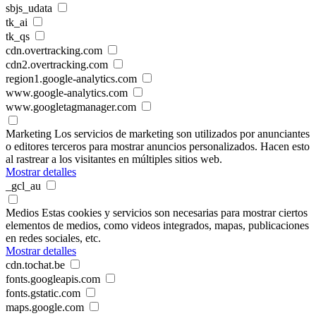
sbjs_udata
tk_ai
tk_qs
cdn.overtracking.com
cdn2.overtracking.com
region1.google-analytics.com
www.google-analytics.com
www.googletagmanager.com
Marketing
Los servicios de marketing son utilizados por anunciantes
o editores terceros para mostrar anuncios personalizados. Hacen esto
al rastrear a los visitantes en múltiples sitios web.
Mostrar detalles
_gcl_au
Medios
Estas cookies y servicios son necesarias para mostrar ciertos
elementos de medios, como videos integrados, mapas, publicaciones
en redes sociales, etc.
Mostrar detalles
cdn.tochat.be
fonts.googleapis.com
fonts.gstatic.com
maps.google.com