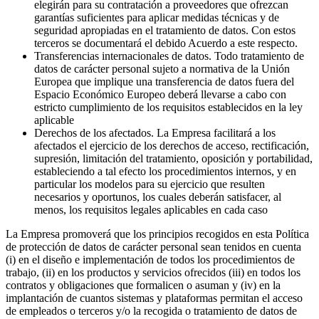
elegirán para su contratación a proveedores que ofrezcan
garantías suficientes para aplicar medidas técnicas y de
seguridad apropiadas en el tratamiento de datos. Con estos
terceros se documentará el debido Acuerdo a este respecto.
Transferencias internacionales de datos. Todo tratamiento de
datos de carácter personal sujeto a normativa de la Unión
Europea que implique una transferencia de datos fuera del
Espacio Económico Europeo deberá llevarse a cabo con
estricto cumplimiento de los requisitos establecidos en la ley
aplicable
Derechos de los afectados. La Empresa facilitará a los
afectados el ejercicio de los derechos de acceso, rectificación,
supresión, limitación del tratamiento, oposición y portabilidad,
estableciendo a tal efecto los procedimientos internos, y en
particular los modelos para su ejercicio que resulten
necesarios y oportunos, los cuales deberán satisfacer, al
menos, los requisitos legales aplicables en cada caso
La Empresa promoverá que los principios recogidos en esta Política
de protección de datos de carácter personal sean tenidos en cuenta
(i) en el diseño e implementación de todos los procedimientos de
trabajo, (ii) en los productos y servicios ofrecidos (iii) en todos los
contratos y obligaciones que formalicen o asuman y (iv) en la
implantación de cuantos sistemas y plataformas permitan el acceso
de empleados o terceros y/o la recogida o tratamiento de datos de