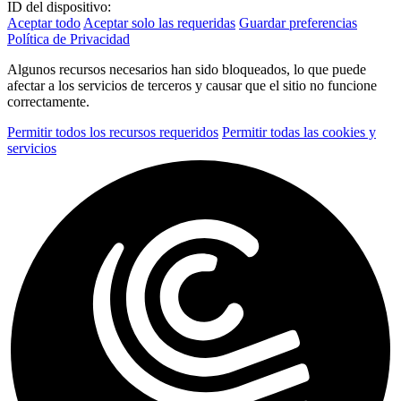
ID del dispositivo:
Aceptar todo
Aceptar solo las requeridas
Guardar preferencias
Política de Privacidad
Algunos recursos necesarios han sido bloqueados, lo que puede
afectar a los servicios de terceros y causar que el sitio no funcione
correctamente.
Permitir todos los recursos requeridos
Permitir todas las cookies y
servicios