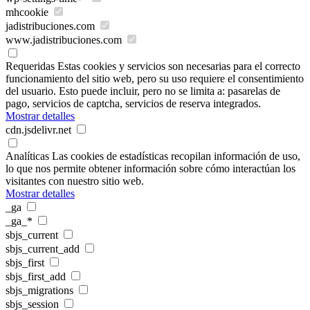
mhcookie
jadistribuciones.com
www.jadistribuciones.com
Requeridas
Estas cookies y servicios son necesarias para el correcto
funcionamiento del sitio web, pero su uso requiere el consentimiento
del usuario. Esto puede incluir, pero no se limita a: pasarelas de
pago, servicios de captcha, servicios de reserva integrados.
Mostrar detalles
cdn.jsdelivr.net
Analíticas
Las cookies de estadísticas recopilan información de uso,
lo que nos permite obtener información sobre cómo interactúan los
visitantes con nuestro sitio web.
Mostrar detalles
_ga
_ga_*
sbjs_current
sbjs_current_add
sbjs_first
sbjs_first_add
sbjs_migrations
sbjs_session