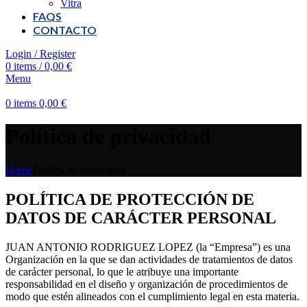
Vitra
FAQS
CONTACTO
Login / Register
0
items
/
0,00
€
Menu
0
items
0,00
€
Política de privacidad
Home
Política de privacidad
POLÍTICA DE PROTECCIÓN DE
DATOS DE CARÁCTER PERSONAL
JUAN ANTONIO RODRIGUEZ LOPEZ (la “Empresa”) es una
Organización en la que se dan actividades de tratamientos de datos
de carácter personal, lo que le atribuye una importante
responsabilidad en el diseño y organización de procedimientos de
modo que estén alineados con el cumplimiento legal en esta materia.