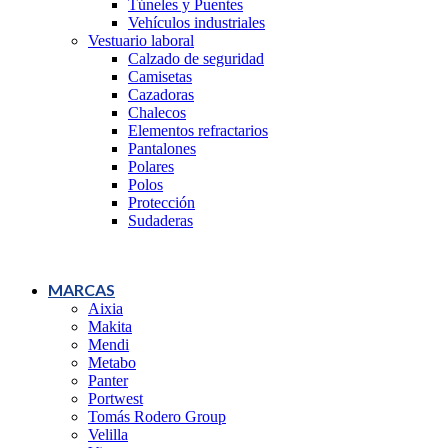
Túneles y Puentes
Vehículos industriales
Vestuario laboral
Calzado de seguridad
Camisetas
Cazadoras
Chalecos
Elementos refractarios
Pantalones
Polares
Polos
Protección
Sudaderas
MARCAS
Aixia
Makita
Mendi
Metabo
Panter
Portwest
Tomás Rodero Group
Velilla