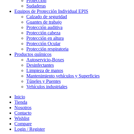
Protección
Sudaderas
Equipos de Protección Individual EPIS
Calzado de seguridad
Guantes de trabajo
Protección auditiva
Protección cabeza
Protección en altura
Protección Ocular
Protección respiratoria
Productos químicos
Autoservicio-Boxes
Desinfectantes
Limpieza de manos
Mantenimiento vehículos y Superficies
Túneles y Puentes
Vehículos industriales
Inicio
Tienda
Nosotros
Contacto
Wishlist
Compare
Login / Register