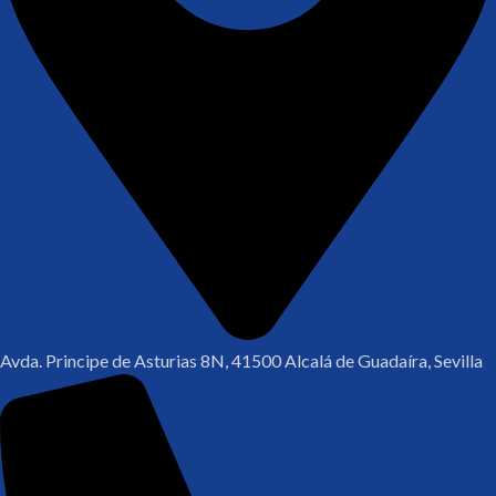
Avda. Principe de Asturias 8N, 41500 Alcalá de Guadaíra, Sevilla