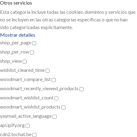
Otros servicios
Esta categoría incluye todas las cookies, dominios y servicios que
no se incluyen en las otras categorías específicas o que no han
sido categorizadas explícitamente.
Mostrar detalles
shop_per_page
shop_per_row
shop_view
wishlist_cleared_time
woodmart_compare_list
woodmart_recently_viewed_products
woodmart_wishlist_count
woodmart_wishlist_products
yaymail_active_language
api.ipify.org
cdn2.tochat.be