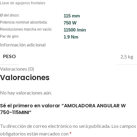
Llave de agujeros frontales
Ø del disco:
115 mm
Potencia nominal absorbida:
750 W
Revoluciones marcha en vacío:
11500 /min
Par de giro:
1.9 Nm
Información adicional
PESO
2,5 kg
Valoraciones (0)
Valoraciones
No hay valoraciones aún.
Sé el primero en valorar “AMOLADORA ANGULAR W
750-115MINI”
Tu dirección de correo electrónico no será publicada.
Los campos
obligatorios están marcados con
*