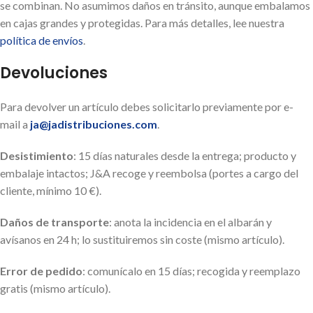
se combinan. No asumimos daños en tránsito, aunque embalamos
en cajas grandes y protegidas. Para más detalles, lee nuestra
política de envíos
.
Devoluciones
Para devolver un artículo debes solicitarlo previamente por e-
mail a
ja@jadistribuciones.com
.
Desistimiento
: 15 días naturales desde la entrega; producto y
embalaje intactos; J&A recoge y reembolsa (portes a cargo del
cliente, mínimo 10 €).
Daños de transporte
: anota la incidencia en el albarán y
avísanos en 24 h; lo sustituiremos sin coste (mismo artículo).
Error de pedido
: comunícalo en 15 días; recogida y reemplazo
gratis (mismo artículo).