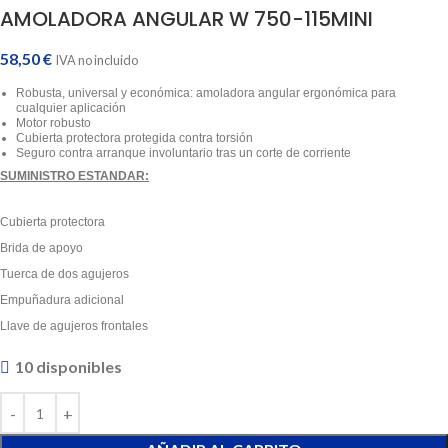
AMOLADORA ANGULAR W 750-115MINI
58,50
€
IVA no incluido
Robusta, universal y económica: amoladora angular ergonómica para
cualquier aplicación
Motor robusto
Cubierta protectora protegida contra torsión
Seguro contra arranque involuntario tras un corte de corriente
SUMINISTRO ESTANDAR:
Cubierta protectora
Brida de apoyo
Tuerca de dos agujeros
Empuñadura adicional
Llave de agujeros frontales
10 disponibles