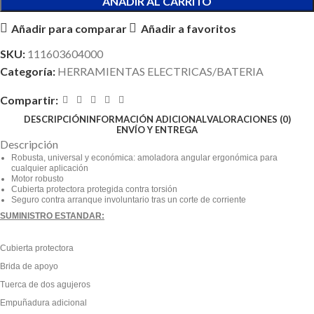
AÑADIR AL CARRITO
Añadir para comparar
Añadir a favoritos
SKU:
111603604000
Categoría:
HERRAMIENTAS ELECTRICAS/BATERIA
Compartir:
DESCRIPCIÓN
INFORMACIÓN ADICIONAL
VALORACIONES (0)
ENVÍO Y ENTREGA
Descripción
Robusta, universal y económica: amoladora angular ergonómica para
cualquier aplicación
Motor robusto
Cubierta protectora protegida contra torsión
Seguro contra arranque involuntario tras un corte de corriente
SUMINISTRO ESTANDAR:
Cubierta protectora
Brida de apoyo
Tuerca de dos agujeros
Empuñadura adicional