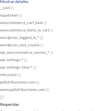
Mostrar detalles
__ssid
nspatoken
woocommerce_cart_hash
woocommerce_items_in_cart
wordpress_logged_in_*
wordpress_test_cookie
wp_woocommerce_session_*
wp-settings-*
wp-settings-time-*
mhcookie
jadistribuciones.com
www.jadistribuciones.com
Requeridas