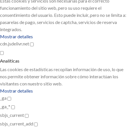
Estas cookies y servicios son necesarias para el correcto
funcionamiento del sitio web, pero su uso requiere el
consentimiento del usuario. Esto puede incluir, pero no se limita a:
pasarelas de pago, servicios de captcha, servicios de reserva
integrados.
Mostrar detalles
cdn.jsdelivr.net
Analíticas
Las cookies de estadísticas recopilan información de uso, lo que
nos permite obtener información sobre cómo interactúan los
visitantes con nuestro sitio web.
Mostrar detalles
_ga
_ga_*
sbjs_current
sbjs_current_add