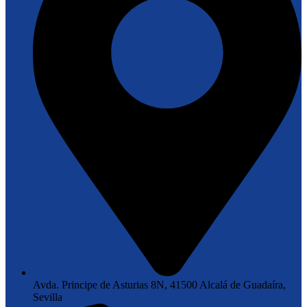
Avda. Principe de Asturias 8N, 41500 Alcalá de Guadaíra,
Sevilla