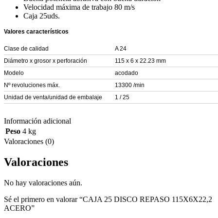
Velocidad máxima de trabajo 80 m/s
Caja 25uds.
Valores característicos
Clase de calidad
A 24
Diámetro x grosor x perforación
115 x 6 x 22.23 mm
Modelo
acodado
Nº revoluciones máx.
13300 /min
Unidad de venta/unidad de embalaje
1 / 25
Información adicional
Peso
4 kg
Valoraciones (0)
Valoraciones
No hay valoraciones aún.
Sé el primero en valorar “CAJA 25 DISCO REPASO 115X6X22,2
ACERO”