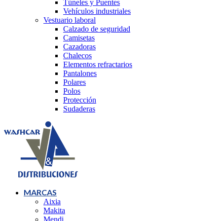
Túneles y Puentes
Vehículos industriales
Vestuario laboral
Calzado de seguridad
Camisetas
Cazadoras
Chalecos
Elementos refractarios
Pantalones
Polares
Polos
Protección
Sudaderas
MARCAS
Aixia
Makita
Mendi