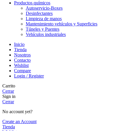
Productos químicos
Autoservicio-Boxes
Desinfectantes
Limpieza de manos
Mantenimiento vehículos y Superficies
Túneles y Puentes
Vehículos industriales
Inicio
Tienda
Nosotros
Contacto
Wishlist
Compare
Login / Register
Carrito
Cerrar
Sign in
Cerrar
No account yet?
Create an Account
Tienda