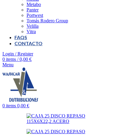
Metabo
Panter
Portwest
Tomás Rodero Group
Velilla
Vitra
FAQS
CONTACTO
Login / Register
0
items
/
0,00
€
Menu
0
items
0,00
€