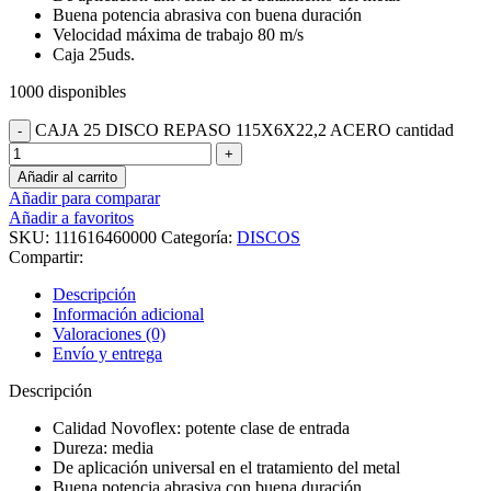
Buena potencia abrasiva con buena duración
Velocidad máxima de trabajo 80 m/s
Caja 25uds.
1000 disponibles
CAJA 25 DISCO REPASO 115X6X22,2 ACERO cantidad
Añadir al carrito
Añadir para comparar
Añadir a favoritos
SKU:
111616460000
Categoría:
DISCOS
Compartir:
Descripción
Información adicional
Valoraciones (0)
Envío y entrega
Descripción
Calidad Novoflex: potente clase de entrada
Dureza: media
De aplicación universal en el tratamiento del metal
Buena potencia abrasiva con buena duración