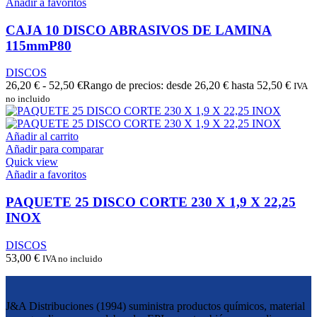
Añadir a favoritos
CAJA 10 DISCO ABRASIVOS DE LAMINA
115mmP80
DISCOS
26,20
€
-
52,50
€
Rango de precios: desde 26,20 € hasta 52,50 €
IVA
no incluido
Añadir al carrito
Añadir para comparar
Quick view
Añadir a favoritos
PAQUETE 25 DISCO CORTE 230 X 1,9 X 22,25
INOX
DISCOS
53,00
€
IVA no incluido
J&A Distribuciones (1994) suministra productos químicos, material