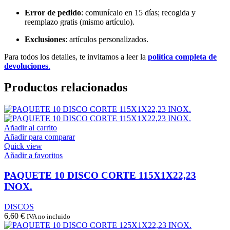
Error de pedido
: comunícalo en 15 días; recogida y
reemplazo gratis (mismo artículo).
Exclusiones
: artículos personalizados.
Para todos los detalles, te invitamos a leer la
política completa de
devoluciones
.
Productos relacionados
Añadir al carrito
Añadir para comparar
Quick view
Añadir a favoritos
PAQUETE 10 DISCO CORTE 115X1X22,23
INOX.
DISCOS
6,60
€
IVA no incluido