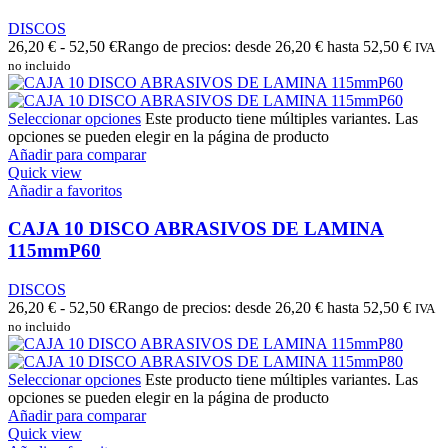
DISCOS
26,20
€
-
52,50
€
Rango de precios: desde 26,20 € hasta 52,50 €
IVA
no incluido
Seleccionar opciones
Este producto tiene múltiples variantes. Las
opciones se pueden elegir en la página de producto
Añadir para comparar
Quick view
Añadir a favoritos
CAJA 10 DISCO ABRASIVOS DE LAMINA
115mmP60
DISCOS
26,20
€
-
52,50
€
Rango de precios: desde 26,20 € hasta 52,50 €
IVA
no incluido
Seleccionar opciones
Este producto tiene múltiples variantes. Las
opciones se pueden elegir en la página de producto
Añadir para comparar
Quick view