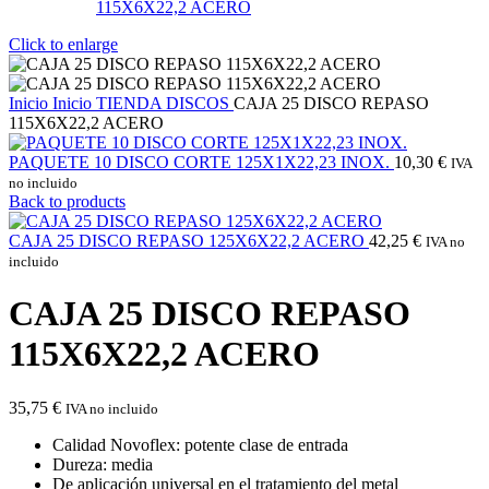
Click to enlarge
Inicio
Inicio
TIENDA
DISCOS
CAJA 25 DISCO REPASO
115X6X22,2 ACERO
PAQUETE 10 DISCO CORTE 125X1X22,23 INOX.
10,30
€
IVA
no incluido
Back to products
CAJA 25 DISCO REPASO 125X6X22,2 ACERO
42,25
€
IVA no
incluido
CAJA 25 DISCO REPASO
115X6X22,2 ACERO
35,75
€
IVA no incluido
Calidad Novoflex: potente clase de entrada
Dureza: media
De aplicación universal en el tratamiento del metal