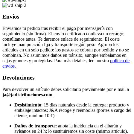
Envíos
Enviamos tu pedido tras recibir el pago por mensajería con
seguimiento (sin firma). El envío certificado conlleva un recargo;
consúltanos antes. Te daremos enlace de seguimiento. El coste
incluye manipulación fija y transporte según peso. Agrupa los
artículos en un solo pedido: los gastos se cobran por pedido y no se
combinan. No asumimos daños en tránsito, aunque embalamos en
cajas grandes y protegidas. Para más detalles, lee nuestra
política de
envíos
.
Devoluciones
Para devolver un artículo debes solicitarlo previamente por e-mail a
ja@jadistribuciones.com
.
Desistimiento
: 15 días naturales desde la entrega; producto y
embalaje intactos; J&A recoge y reembolsa (portes a cargo del
cliente, mínimo 10 €).
Daños de transporte
: anota la incidencia en el albarán y
avísanos en 24 h; lo sustituiremos sin coste (mismo artículo).