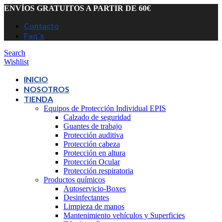
ENVÍOS GRATUITOS A PARTIR DE 60€
Contacto
Faq´s
Search
Wishlist
INICIO
NOSOTROS
TIENDA
Equipos de Protección Individual EPIS
Calzado de seguridad
Guantes de trabajo
Protección auditiva
Protección cabeza
Protección en altura
Protección Ocular
Protección respiratoria
Productos químicos
Autoservicio-Boxes
Desinfectantes
Limpieza de manos
Mantenimiento vehículos y Superficies