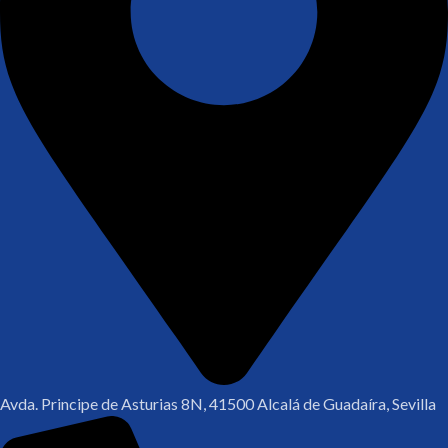
Avda. Principe de Asturias 8N, 41500 Alcalá de Guadaíra, Sevilla