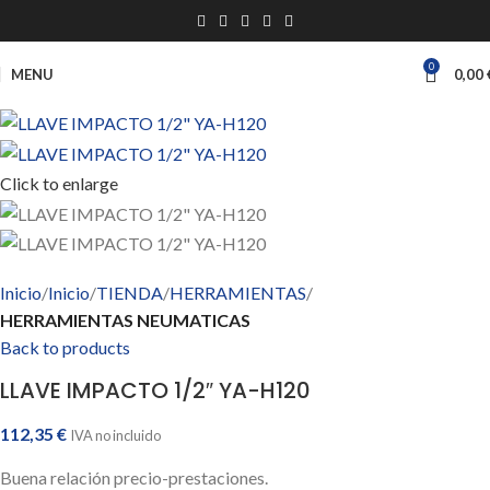
0
MENU
0,00
Click to enlarge
Inicio
Inicio
TIENDA
HERRAMIENTAS
HERRAMIENTAS NEUMATICAS
Back to products
LLAVE IMPACTO 1/2″ YA-H120
112,35
€
IVA no incluido
Buena relación precio-prestaciones.