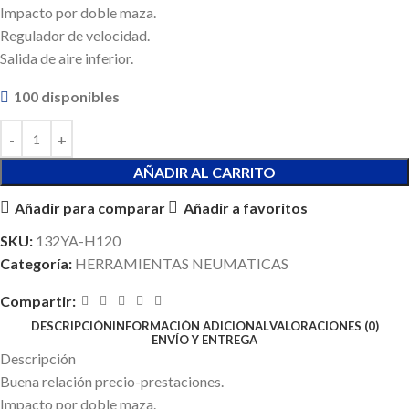
Impacto por doble maza.
Regulador de velocidad.
Salida de aire inferior.
100 disponibles
AÑADIR AL CARRITO
Añadir para comparar
Añadir a favoritos
SKU:
132YA-H120
Categoría:
HERRAMIENTAS NEUMATICAS
Compartir:
DESCRIPCIÓN
INFORMACIÓN ADICIONAL
VALORACIONES (0)
ENVÍO Y ENTREGA
Descripción
Buena relación precio-prestaciones.
Impacto por doble maza.