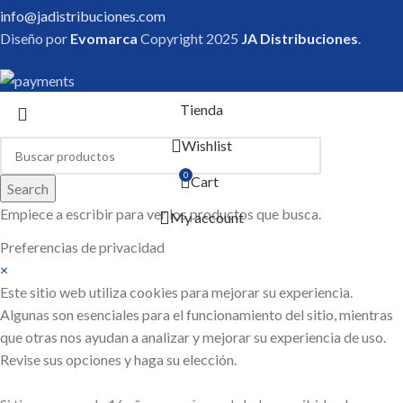
info@jadistribuciones.com
Diseño por
Evomarca
Copyright
2025
JA Distribuciones
.
Tienda
Wishlist
0
Cart
Search
Empiece a escribir para ver los productos que busca.
My account
Preferencias de privacidad
×
Este sitio web utiliza cookies para mejorar su experiencia.
Algunas son esenciales para el funcionamiento del sitio, mientras
que otras nos ayudan a analizar y mejorar su experiencia de uso.
Revise sus opciones y haga su elección.