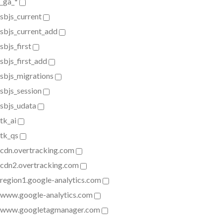
_ga_*
sbjs_current
sbjs_current_add
sbjs_first
sbjs_first_add
sbjs_migrations
sbjs_session
sbjs_udata
tk_ai
tk_qs
cdn.overtracking.com
cdn2.overtracking.com
region1.google-analytics.com
www.google-analytics.com
www.googletagmanager.com