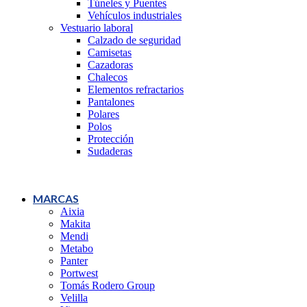
Túneles y Puentes
Vehículos industriales
Vestuario laboral
Calzado de seguridad
Camisetas
Cazadoras
Chalecos
Elementos refractarios
Pantalones
Polares
Polos
Protección
Sudaderas
MARCAS
Aixia
Makita
Mendi
Metabo
Panter
Portwest
Tomás Rodero Group
Velilla