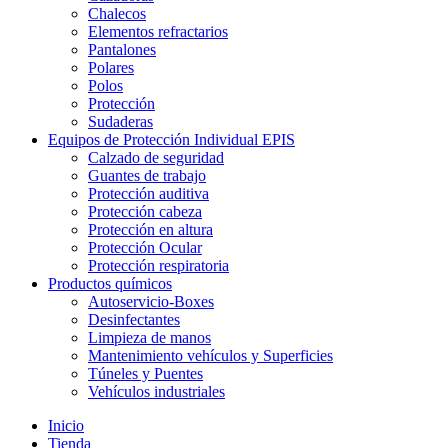
Chalecos
Elementos refractarios
Pantalones
Polares
Polos
Protección
Sudaderas
Equipos de Protección Individual EPIS
Calzado de seguridad
Guantes de trabajo
Protección auditiva
Protección cabeza
Protección en altura
Protección Ocular
Protección respiratoria
Productos químicos
Autoservicio-Boxes
Desinfectantes
Limpieza de manos
Mantenimiento vehículos y Superficies
Túneles y Puentes
Vehículos industriales
Inicio
Tienda