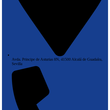
Avda. Principe de Asturias 8N, 41500 Alcalá de Guadaíra,
Sevilla