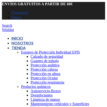
ENVÍOS GRATUITOS A PARTIR DE 60€
Contacto
Faq´s
Search
Wishlist
INICIO
NOSOTROS
TIENDA
Equipos de Protección Individual EPIS
Calzado de seguridad
Guantes de trabajo
Protección auditiva
Protección cabeza
Protección en altura
Protección Ocular
Protección respiratoria
Productos químicos
Autoservicio-Boxes
Desinfectantes
Limpieza de manos
Mantenimiento vehículos y Superficies