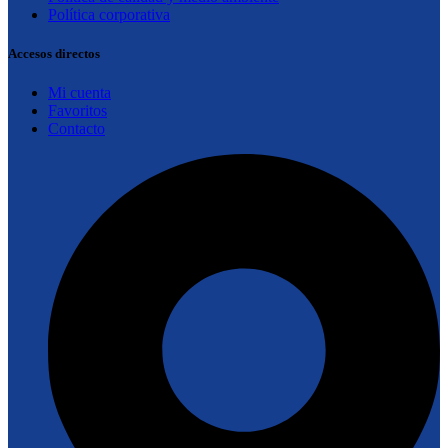
Política corporativa
Accesos directos
Mi cuenta
Favoritos
Contacto