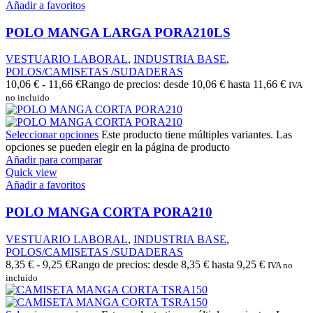
Añadir a favoritos
POLO MANGA LARGA PORA210LS
VESTUARIO LABORAL
,
INDUSTRIA BASE
,
POLOS/CAMISETAS /SUDADERAS
10,06
€
-
11,66
€
Rango de precios: desde 10,06 € hasta 11,66 €
IVA
no incluido
Seleccionar opciones
Este producto tiene múltiples variantes. Las
opciones se pueden elegir en la página de producto
Añadir para comparar
Quick view
Añadir a favoritos
POLO MANGA CORTA PORA210
VESTUARIO LABORAL
,
INDUSTRIA BASE
,
POLOS/CAMISETAS /SUDADERAS
8,35
€
-
9,25
€
Rango de precios: desde 8,35 € hasta 9,25 €
IVA no
incluido