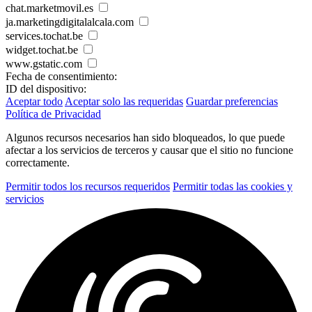
chat.marketmovil.es
ja.marketingdigitalalcala.com
services.tochat.be
widget.tochat.be
www.gstatic.com
Fecha de consentimiento:
ID del dispositivo:
Aceptar todo
Aceptar solo las requeridas
Guardar preferencias
Política de Privacidad
Algunos recursos necesarios han sido bloqueados, lo que puede
afectar a los servicios de terceros y causar que el sitio no funcione
correctamente.
Permitir todos los recursos requeridos
Permitir todas las cookies y
servicios