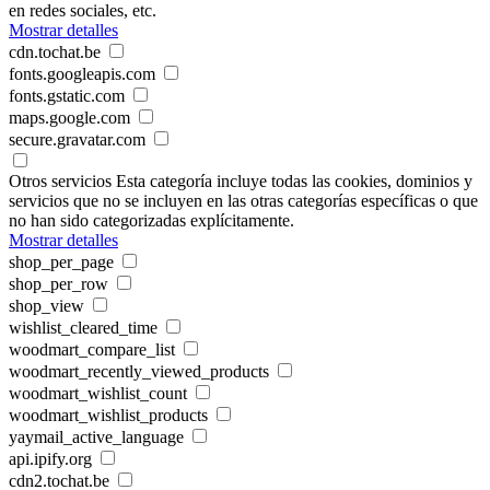
en redes sociales, etc.
Mostrar detalles
cdn.tochat.be
fonts.googleapis.com
fonts.gstatic.com
maps.google.com
secure.gravatar.com
Otros servicios
Esta categoría incluye todas las cookies, dominios y
servicios que no se incluyen en las otras categorías específicas o que
no han sido categorizadas explícitamente.
Mostrar detalles
shop_per_page
shop_per_row
shop_view
wishlist_cleared_time
woodmart_compare_list
woodmart_recently_viewed_products
woodmart_wishlist_count
woodmart_wishlist_products
yaymail_active_language
api.ipify.org
cdn2.tochat.be