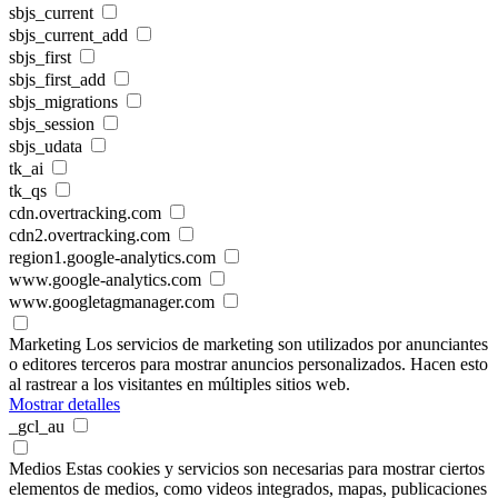
sbjs_current
sbjs_current_add
sbjs_first
sbjs_first_add
sbjs_migrations
sbjs_session
sbjs_udata
tk_ai
tk_qs
cdn.overtracking.com
cdn2.overtracking.com
region1.google-analytics.com
www.google-analytics.com
www.googletagmanager.com
Marketing
Los servicios de marketing son utilizados por anunciantes
o editores terceros para mostrar anuncios personalizados. Hacen esto
al rastrear a los visitantes en múltiples sitios web.
Mostrar detalles
_gcl_au
Medios
Estas cookies y servicios son necesarias para mostrar ciertos
elementos de medios, como videos integrados, mapas, publicaciones