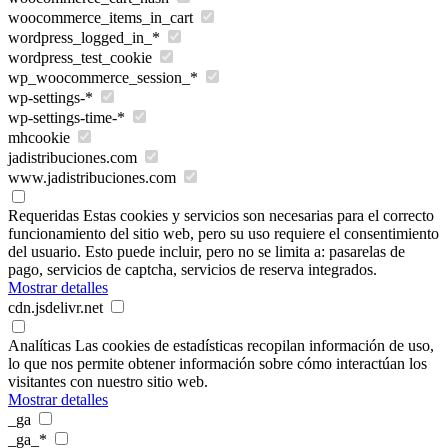
woocommerce_items_in_cart
wordpress_logged_in_*
wordpress_test_cookie
wp_woocommerce_session_*
wp-settings-*
wp-settings-time-*
mhcookie
jadistribuciones.com
www.jadistribuciones.com
Requeridas
Estas cookies y servicios son necesarias para el correcto
funcionamiento del sitio web, pero su uso requiere el consentimiento
del usuario. Esto puede incluir, pero no se limita a: pasarelas de
pago, servicios de captcha, servicios de reserva integrados.
Mostrar detalles
cdn.jsdelivr.net
Analíticas
Las cookies de estadísticas recopilan información de uso,
lo que nos permite obtener información sobre cómo interactúan los
visitantes con nuestro sitio web.
Mostrar detalles
_ga
_ga_*