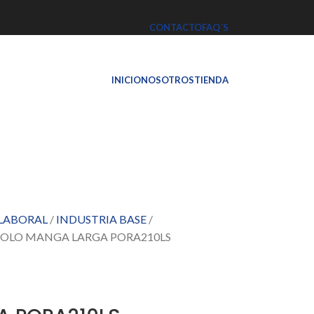
CONTACTO
FAQ´S
INICIO
NOSOTROS
TIENDA
 LABORAL
INDUSTRIA BASE
OLO MANGA LARGA PORA210LS