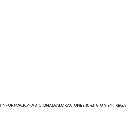
N
INFORMACIÓN ADICIONAL
VALORACIONES (0)
ENVÍO Y ENTREGA