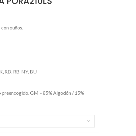
A PORA210LS
 con puños.
K, RD, RB, NY, BU
o preencogido. GM – 85% Algodón / 15%