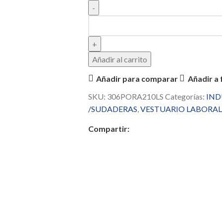
Añadir al carrito
Añadir para comparar
Añadir a 
SKU:
306PORA210LS
Categorías:
IND
/SUDADERAS
,
VESTUARIO LABORAL
Compartir: