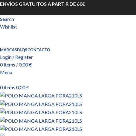
ENVÍOS GRATUITOS A PARTIR DE 60€
Search
Wishlist
MARCAS
FAQS
CONTACTO
Login / Register
0
items
/
0,00
€
Menu
0
items
0,00
€