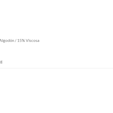
Algodón / 15% Viscosa
kg