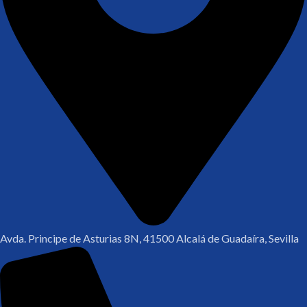
Avda. Principe de Asturias 8N, 41500 Alcalá de Guadaíra, Sevilla