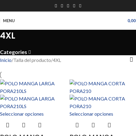
MENU
0,0
4XL
Categories
Inicio
Talla del producto
4XL
Seleccionar opciones
Seleccionar opciones