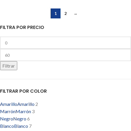
1
2
→
FILTRA POR PRECIO
Filtrar
FILTRAR POR COLOR
Amarillo
Amarillo
2
Marrón
Marrón
3
Negro
Negro
6
Blanco
Blanco
7