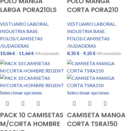
POLO MANGA
POLO MANGA
LARGA PORA210LS
CORTA PORA210
VESTUARIO LABORAL
,
VESTUARIO LABORAL
,
INDUSTRIA BASE
,
INDUSTRIA BASE
,
POLOS/CAMISETAS
POLOS/CAMISETAS
/SUDADERAS
/SUDADERAS
10,06
€
-
11,66
€
8,35
€
-
9,25
€
IVA no incluido
IVA no incluido
Seleccionar opciones
Seleccionar opciones
PACK 10 CAMISETAS
CAMISETA MANGA
M/CORTA HOMBRE
CORTA TSRA150