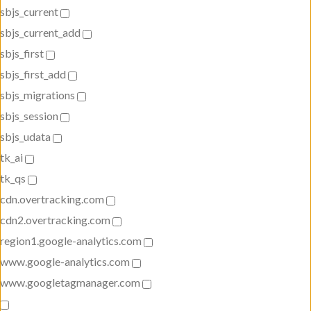
sbjs_current
sbjs_current_add
sbjs_first
sbjs_first_add
sbjs_migrations
sbjs_session
sbjs_udata
tk_ai
tk_qs
cdn.overtracking.com
cdn2.overtracking.com
region1.google-analytics.com
www.google-analytics.com
www.googletagmanager.com