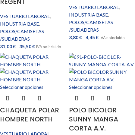
REGENT
VESTUARIO LABORAL
,
INDUSTRIA BASE
,
VESTUARIO LABORAL
,
POLOS/CAMISETAS
INDUSTRIA BASE
,
/SUDADERAS
POLOS/CAMISETAS
3,80
€
-
4,45
€
IVA no incluido
/SUDADERAS
31,00
€
-
35,50
€
IVA no incluido
Seleccionar opciones
Seleccionar opciones
CHAQUETA POLAR
POLO BICOLOR
HOMBRE NORTH
SUNNY MANGA
CORTA A.V.
VESTUARIO LABORAL
,