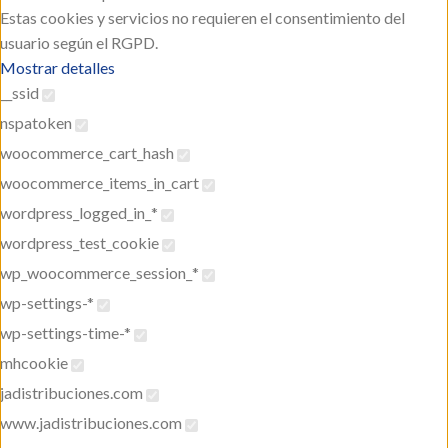
Estas cookies y servicios no requieren el consentimiento del
usuario según el RGPD.
Mostrar detalles
__ssid
nspatoken
woocommerce_cart_hash
woocommerce_items_in_cart
wordpress_logged_in_*
wordpress_test_cookie
wp_woocommerce_session_*
wp-settings-*
wp-settings-time-*
mhcookie
jadistribuciones.com
www.jadistribuciones.com