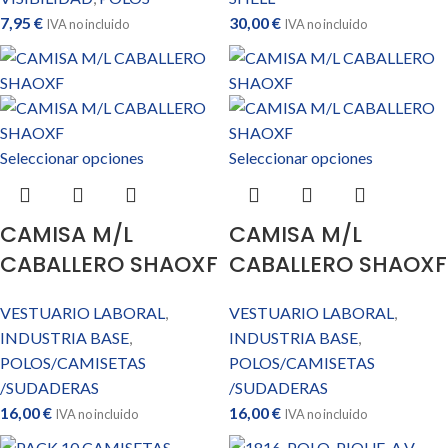
7,95
€
30,00
€
IVA no incluido
IVA no incluido
Seleccionar opciones
Seleccionar opciones
CAMISA M/L
CAMISA M/L
CABALLERO SHAOXF
CABALLERO SHAOXF
VESTUARIO LABORAL
,
VESTUARIO LABORAL
,
INDUSTRIA BASE
,
INDUSTRIA BASE
,
POLOS/CAMISETAS
POLOS/CAMISETAS
/SUDADERAS
/SUDADERAS
16,00
€
16,00
€
IVA no incluido
IVA no incluido