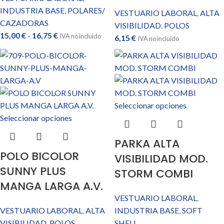
INDUSTRIA BASE
,
POLARES/
VESTUARIO LABORAL
,
ALTA
CAZADORAS
VISIBILIDAD
,
POLOS
15,00
€
-
16,75
€
IVA no incluido
6,15
€
IVA no incluido
Seleccionar opciones
Seleccionar opciones
PARKA ALTA
POLO BICOLOR
VISIBILIDAD MOD.
SUNNY PLUS
STORM COMBI
MANGA LARGA A.V.
VESTUARIO LABORAL
,
VESTUARIO LABORAL
,
ALTA
INDUSTRIA BASE
,
SOFT
VISIBILIDAD
,
POLOS
SHELL