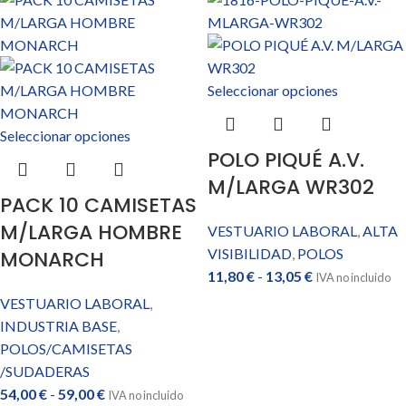
Seleccionar opciones
Seleccionar opciones
POLO PIQUÉ A.V.
M/LARGA WR302
PACK 10 CAMISETAS
M/LARGA HOMBRE
VESTUARIO LABORAL
,
ALTA
VISIBILIDAD
,
POLOS
MONARCH
11,80
€
-
13,05
€
IVA no incluido
VESTUARIO LABORAL
,
INDUSTRIA BASE
,
POLOS/CAMISETAS
/SUDADERAS
54,00
€
-
59,00
€
IVA no incluido