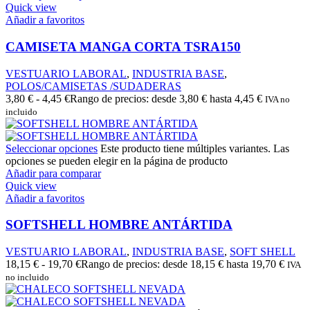
Quick view
Añadir a favoritos
CAMISETA MANGA CORTA TSRA150
VESTUARIO LABORAL
,
INDUSTRIA BASE
,
POLOS/CAMISETAS /SUDADERAS
3,80
€
-
4,45
€
Rango de precios: desde 3,80 € hasta 4,45 €
IVA no
incluido
Seleccionar opciones
Este producto tiene múltiples variantes. Las
opciones se pueden elegir en la página de producto
Añadir para comparar
Quick view
Añadir a favoritos
SOFTSHELL HOMBRE ANTÁRTIDA
VESTUARIO LABORAL
,
INDUSTRIA BASE
,
SOFT SHELL
18,15
€
-
19,70
€
Rango de precios: desde 18,15 € hasta 19,70 €
IVA
no incluido