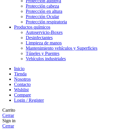
Protección auditiva
Protección cabeza
Protección en altura
Protección Ocular
Protección respiratoria
Productos químicos
Autoservicio-Boxes
Desinfectantes
Limpieza de manos
Mantenimiento vehículos y Superficies
Túneles y Puentes
Vehículos industriales
Inicio
Tienda
Nosotros
Contacto
Wishlist
Compare
Login / Register
Carrito
Cerrar
Sign in
Cerrar