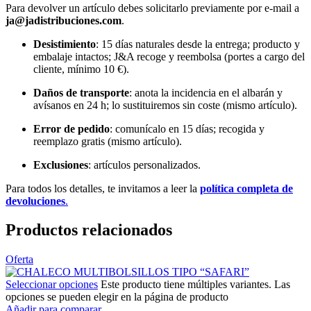
Para devolver un artículo debes solicitarlo previamente por e-mail a
ja@jadistribuciones.com
.
Desistimiento
: 15 días naturales desde la entrega; producto y
embalaje intactos; J&A recoge y reembolsa (portes a cargo del
cliente, mínimo 10 €).
Daños de transporte
: anota la incidencia en el albarán y
avísanos en 24 h; lo sustituiremos sin coste (mismo artículo).
Error de pedido
: comunícalo en 15 días; recogida y
reemplazo gratis (mismo artículo).
Exclusiones
: artículos personalizados.
Para todos los detalles, te invitamos a leer la
política completa de
devoluciones
.
Productos relacionados
Oferta
Seleccionar opciones
Este producto tiene múltiples variantes. Las
opciones se pueden elegir en la página de producto
Añadir para comparar