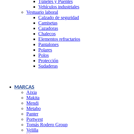
Túneles y Puentes
Vehículos industriales
Vestuario laboral
Calzado de seguridad
Camisetas
Cazadoras
Chalecos
Elementos refractarios
Pantalones
Polares
Polos
Protección
Sudaderas
MARCAS
Aixia
Makita
Mendi
Metabo
Panter
Portwest
Tomás Rodero Group
Velilla