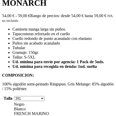
MONARCH
54,00
€
-
59,00
€
Rango de precios: desde 54,00 € hasta 59,00 €
IVA
no incluido
Camiseta manga larga sin puños.
Tapacosturas reforzado en el cuello
Cuello redondo de punto acanalado con elastano
Puños sin acabado acanalado
Tubular
Gramaje: 150gr.
Tallas: S-5XL
Ud. mínima para envío por agencia: 1 Pack de 5uds.
Ud. mínima para recogida en tienda: 1ud. suelta
COMPOSICION:
100% algodón semi-peinado Ringspun. Gris Melange: 85% algodón
/ 15% poliéster.
Talla
Negro
Blanco
FRENCH MARINO