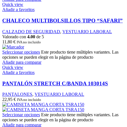
Quick view
Añadir a favoritos
CHALECO MULTIBOLSILLOS TIPO “SAFARI”
CALZADO DE SEGURIDAD
,
VESTUARIO LABORAL
Valorado con
4.00
de 5
11,80
€
IVA no incluido
Seleccionar opciones
Este producto tiene múltiples variantes. Las
opciones se pueden elegir en la página de producto
Añadir para comparar
Quick view
Añadir a favoritos
PANTALÓN STRETCH C/BANDA 103014S
PANTALONES
,
VESTUARIO LABORAL
22,95
€
IVA no incluido
Seleccionar opciones
Este producto tiene múltiples variantes. Las
opciones se pueden elegir en la página de producto
Añadir para comparar