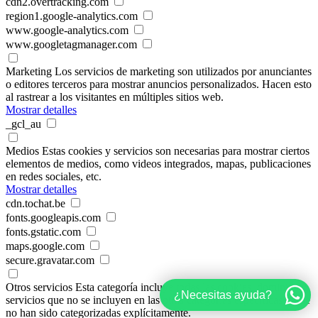
cdn2.overtracking.com
region1.google-analytics.com
www.google-analytics.com
www.googletagmanager.com
Marketing
Los servicios de marketing son utilizados por anunciantes
o editores terceros para mostrar anuncios personalizados. Hacen esto
al rastrear a los visitantes en múltiples sitios web.
Mostrar detalles
_gcl_au
Medios
Estas cookies y servicios son necesarias para mostrar ciertos
elementos de medios, como videos integrados, mapas, publicaciones
en redes sociales, etc.
Mostrar detalles
cdn.tochat.be
fonts.googleapis.com
fonts.gstatic.com
maps.google.com
secure.gravatar.com
Otros servicios
Esta categoría incluye todas las cookies, dominios y
¿Necesitas ayuda?
servicios que no se incluyen en las otras categorías específicas o que
no han sido categorizadas explícitamente.