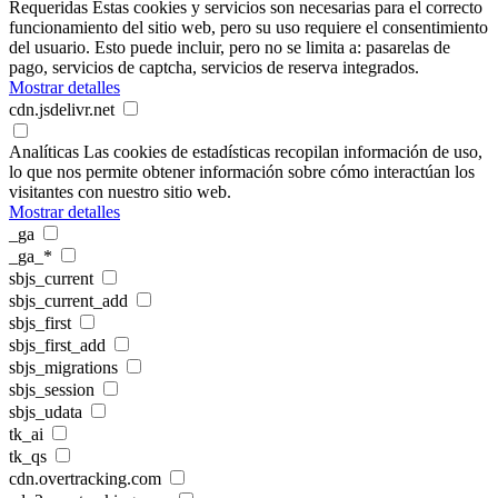
Requeridas
Estas cookies y servicios son necesarias para el correcto
funcionamiento del sitio web, pero su uso requiere el consentimiento
del usuario. Esto puede incluir, pero no se limita a: pasarelas de
pago, servicios de captcha, servicios de reserva integrados.
Mostrar detalles
cdn.jsdelivr.net
Analíticas
Las cookies de estadísticas recopilan información de uso,
lo que nos permite obtener información sobre cómo interactúan los
visitantes con nuestro sitio web.
Mostrar detalles
_ga
_ga_*
sbjs_current
sbjs_current_add
sbjs_first
sbjs_first_add
sbjs_migrations
sbjs_session
sbjs_udata
tk_ai
tk_qs
cdn.overtracking.com