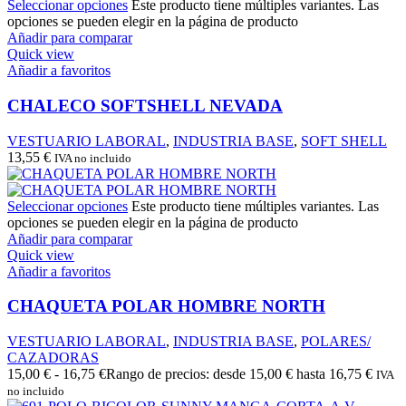
Seleccionar opciones
Este producto tiene múltiples variantes. Las
opciones se pueden elegir en la página de producto
Añadir para comparar
Quick view
Añadir a favoritos
CHALECO SOFTSHELL NEVADA
VESTUARIO LABORAL
,
INDUSTRIA BASE
,
SOFT SHELL
13,55
€
IVA no incluido
Seleccionar opciones
Este producto tiene múltiples variantes. Las
opciones se pueden elegir en la página de producto
Añadir para comparar
Quick view
Añadir a favoritos
CHAQUETA POLAR HOMBRE NORTH
VESTUARIO LABORAL
,
INDUSTRIA BASE
,
POLARES/
CAZADORAS
15,00
€
-
16,75
€
Rango de precios: desde 15,00 € hasta 16,75 €
IVA
no incluido