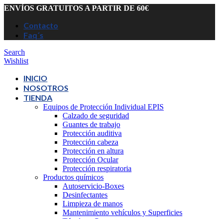
ENVÍOS GRATUITOS A PARTIR DE 60€
Contacto
Faq´s
Search
Wishlist
INICIO
NOSOTROS
TIENDA
Equipos de Protección Individual EPIS
Calzado de seguridad
Guantes de trabajo
Protección auditiva
Protección cabeza
Protección en altura
Protección Ocular
Protección respiratoria
Productos químicos
Autoservicio-Boxes
Desinfectantes
Limpieza de manos
Mantenimiento vehículos y Superficies