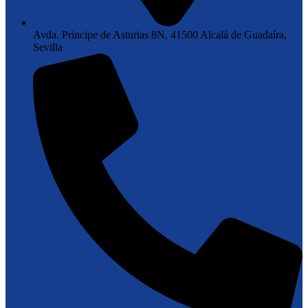
Avda. Principe de Asturias 8N, 41500 Alcalá de Guadaíra,
Sevilla