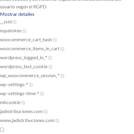
usuario según el RGPD.
Mostrar detalles
__ssid
nspatoken
woocommerce_cart_hash
woocommerce_items_in_cart
wordpress_logged_in_*
wordpress_test_cookie
wp_woocommerce_session_*
wp-settings-*
wp-settings-time-*
mhcookie
jadistribuciones.com
www.jadistribuciones.com