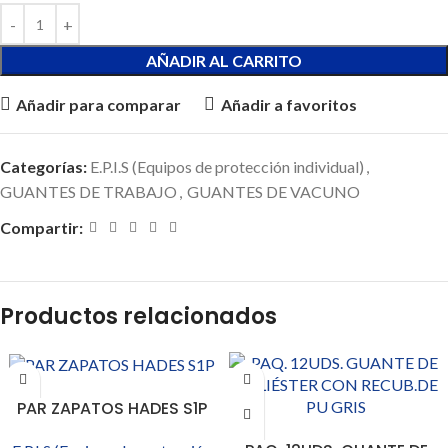
AÑADIR AL CARRITO
Añadir para comparar
Añadir a favoritos
Categorías:
E.P.I.S (Equipos de protección individual)
,
GUANTES DE TRABAJO
,
GUANTES DE VACUNO
Compartir:
Productos relacionados
SELECCIONAR OPCIONES
PAR ZAPATOS HADES S1P
SELECCIONAR OPCIONES