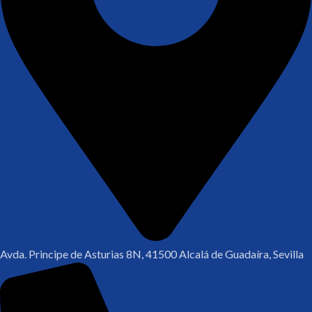
Avda. Principe de Asturias 8N, 41500 Alcalá de Guadaíra, Sevilla