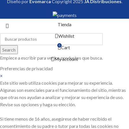
Diseño por
Evomarca
Copyright
2025
JA Distribuciones
.
Tienda
Wishlist
0
Cart
Search
Empiece a escribir para ver los productos que busca.
My account
Preferencias de privacidad
×
Este sitio web utiliza cookies para mejorar su experiencia.
Algunas son esenciales para el funcionamiento del sitio, mientras
que otras nos ayudan a analizar y mejorar su experiencia de uso.
Revise sus opciones y haga su elección.
Si tiene menos de 16 años, asegúrese de haber recibido el
consentimiento de su padre o tutor para todas las cookies no