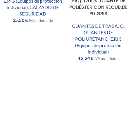
PAQ. 12UDS. GUANTE DE
E.P.I.S (Equipos de protección
POLIÉSTER CON RECUB.DE
individual)
,
CALZADO DE
PU GRIS
SEGURIDAD
35,50
€
IVA no incluido
GUANTES DE TRABAJO
,
GUANTES DE
POLIURETANO
,
E.P.I.S
(Equipos de protección
individual)
12,24
€
IVA no incluido